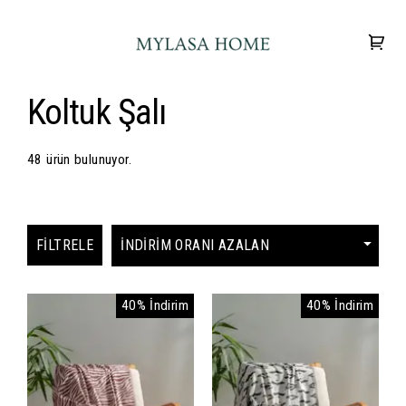
Koltuk Şalı
48 ürün bulunuyor.
FILTRELE
40% İndirim
40% İndirim