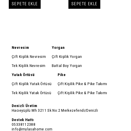
SEPETE EKLE
SEPETE EKLE
Nevresim
Yorgan
Çift Kişilik Nevresim
Çift Kişilik Yorgan
Tek Kişilik Nevresim
Battal Boy Yorgan
Yatak Örtüsü
Pike
Çift Kişilik Yatak Örtüsü
Çift Kişilik Pike & Pike Takımı
Tek Kişilik Yatak Örtüsü
Çift Kişilik Pike & Pike Takımı
Denizli Üretim
Hacıeyüplü Mh 3211 Sk No:2 Merkezefendi/Denizli
Destek Hattı
05338112388
info@mylasahome.com