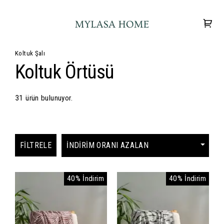
Koltuk Şalı
Koltuk Örtüsü
31 ürün bulunuyor.
FILTRELE
40% İndirim
40% İndirim