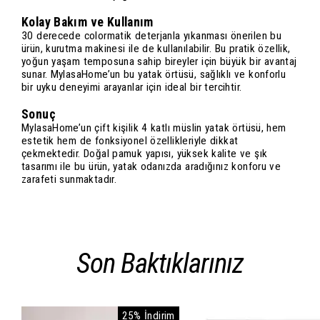
Kolay Bakım ve Kullanım
30 derecede colormatik deterjanla yıkanması önerilen bu
ürün, kurutma makinesi ile de kullanılabilir. Bu pratik özellik,
yoğun yaşam temposuna sahip bireyler için büyük bir avantaj
sunar. MylasaHome’un bu yatak örtüsü, sağlıklı ve konforlu
bir uyku deneyimi arayanlar için ideal bir tercihtir.
Sonuç
MylasaHome’un çift kişilik 4 katlı müslin yatak örtüsü, hem
estetik hem de fonksiyonel özellikleriyle dikkat
çekmektedir. Doğal pamuk yapısı, yüksek kalite ve şık
tasarımı ile bu ürün, yatak odanızda aradığınız konforu ve
zarafeti sunmaktadır.
Son Baktıklarınız
25% İndirim