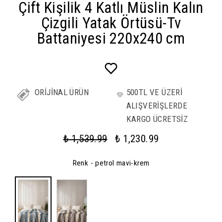
Çift Kişilik 4 Katlı Müslin Kalın
Çizgili Yatak Örtüsü-Tv
Battaniyesi 220x240 cm
ORİJİNAL ÜRÜN
500TL VE ÜZERİ
ALIŞVERİŞLERDE
KARGO ÜCRETSİZ
₺ 1,539.99
₺ 1,230.99
Renk
- petrol mavi-krem