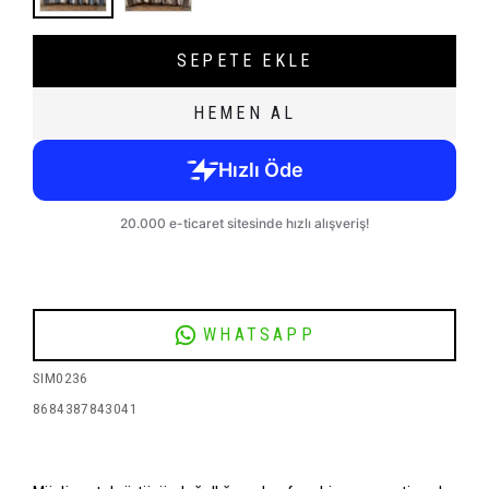
SEPETE EKLE
HEMEN AL
WHATSAPP
SIM0236
8684387843041