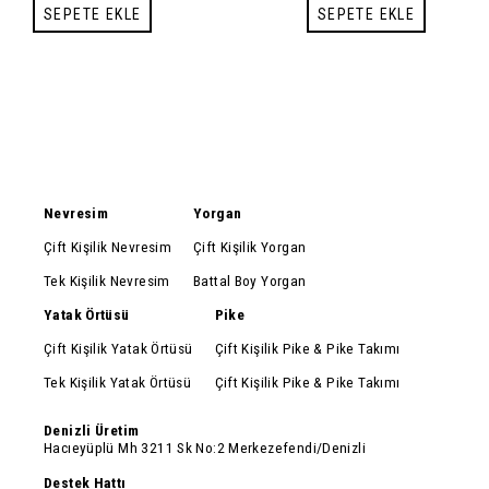
SEPETE EKLE
SEPETE EKLE
Nevresim
Yorgan
Çift Kişilik Nevresim
Çift Kişilik Yorgan
Tek Kişilik Nevresim
Battal Boy Yorgan
Yatak Örtüsü
Pike
Çift Kişilik Yatak Örtüsü
Çift Kişilik Pike & Pike Takımı
Tek Kişilik Yatak Örtüsü
Çift Kişilik Pike & Pike Takımı
Denizli Üretim
Hacıeyüplü Mh 3211 Sk No:2 Merkezefendi/Denizli
Destek Hattı