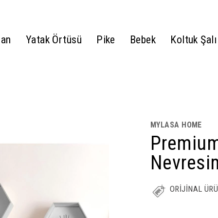
gan
Yatak Örtüsü
Pike
Bebek
Koltuk Şalı
MYLASA HOME
Premium
Nevresi
ORİJİNAL ÜR