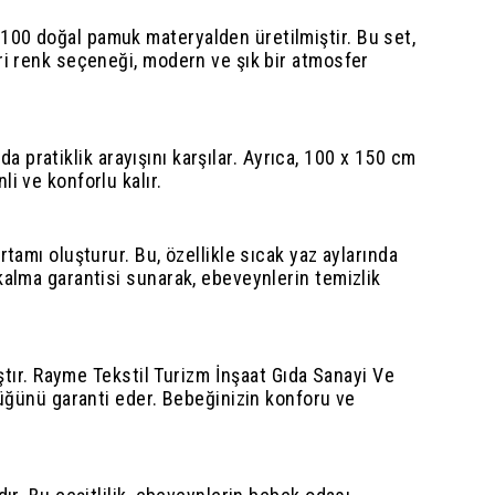
100 doğal pamuk materyalden üretilmiştir. Bu set,
ri renk seçeneği, modern ve şık bir atmosfer
da pratiklik arayışını karşılar. Ayrıca, 100 x 150 cm
i ve konforlu kalır.
tamı oluşturur. Bu, özellikle sıcak yaz aylarında
kalma garantisi sunarak, ebeveynlerin temizlik
ştır. Rayme Tekstil Turizm İnşaat Gıda Sanayi Ve
lüğünü garanti eder. Bebeğinizin konforu ve