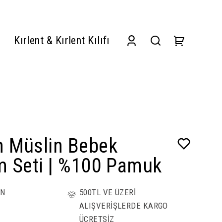
Kırlent & Kırlent Kılıfı
 Müslin Bebek
m Seti | %100 Pamuk
ÜN
500TL VE ÜZERİ
ALIŞVERİŞLERDE KARGO
ÜCRETSİZ