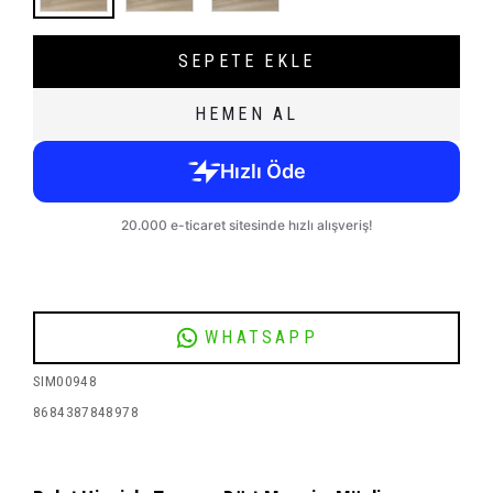
SEPETE EKLE
HEMEN AL
WHATSAPP
SIM00948
8684387848978