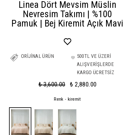
Linea Dört Mevsim Müslin
Nevresim Takımı | %100
Pamuk | Bej Kiremit Açık Mavi
ORİJİNAL ÜRÜN
500TL VE ÜZERİ
ALIŞVERİŞLERDE
KARGO ÜCRETSİZ
₺ 3,600.00
₺ 2,880.00
Renk
- kiremit