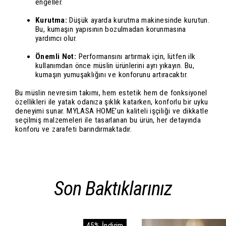
engeller.
Kurutma:
Düşük ayarda kurutma makinesinde kurutun.
Bu, kumaşın yapısının bozulmadan korunmasına
yardımcı olur.
Önemli Not:
Performansını artırmak için, lütfen ilk
kullanımdan önce müslin ürünlerini ayrı yıkayın. Bu,
kumaşın yumuşaklığını ve konforunu artıracaktır.
Bu müslin nevresim takımı, hem estetik hem de fonksiyonel
özellikleri ile yatak odanıza şıklık katarken, konforlu bir uyku
deneyimi sunar. MYLASA HOME’un kaliteli işçiliği ve dikkatle
seçilmiş malzemeleri ile tasarlanan bu ürün, her detayında
konforu ve zarafeti barındırmaktadır.
Son Baktıklarınız
45% İndirim