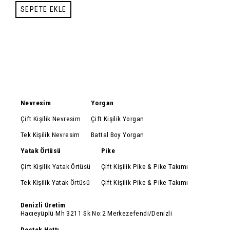
YEŞİLİ
SEPETE EKLE
Nevresim
Yorgan
Çift Kişilik Nevresim
Çift Kişilik Yorgan
Tek Kişilik Nevresim
Battal Boy Yorgan
Yatak Örtüsü
Pike
Çift Kişilik Yatak Örtüsü
Çift Kişilik Pike & Pike Takımı
Tek Kişilik Yatak Örtüsü
Çift Kişilik Pike & Pike Takımı
Denizli Üretim
Hacıeyüplü Mh 3211 Sk No:2 Merkezefendi/Denizli
Destek Hattı