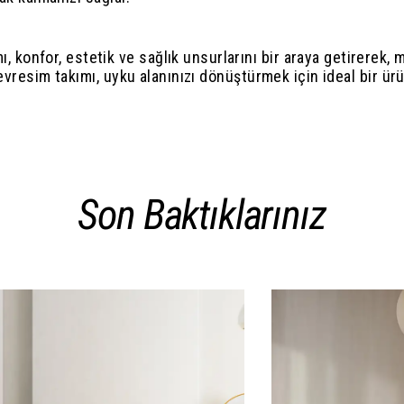
onfor, estetik ve sağlık unsurlarını bir araya getirerek, 
evresim takımı, uyku alanınızı dönüştürmek için ideal bir ür
Son Baktıklarınız