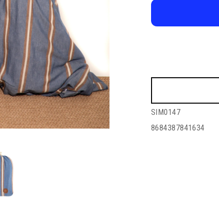
SIM0147
8684387841634