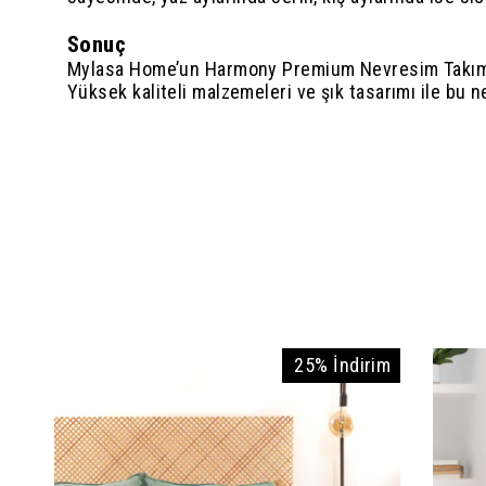
Sonuç
Mylasa Home’un Harmony Premium Nevresim Takımı, k
Yüksek kaliteli malzemeleri ve şık tasarımı ile bu n
25% İndirim