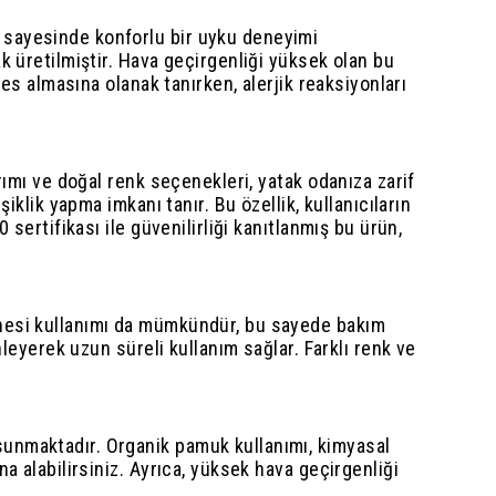
 sayesinde konforlu bir uyku deneyimi
k üretilmiştir. Hava geçirgenliği yüksek olan bu
es almasına olanak tanırken, alerjik reaksiyonları
rımı ve doğal renk seçenekleri, yatak odanıza zarif
klik yapma imkanı tanır. Bu özellik, kullanıcıların
sertifikası ile güvenilirliği kanıtlanmış bu ürün,
inesi kullanımı da mümkündür, bu sayede bakım
leyerek uzun süreli kullanım sağlar. Farklı renk ve
sunmaktadır. Organik pamuk kullanımı, kimyasal
a alabilirsiniz. Ayrıca, yüksek hava geçirgenliği