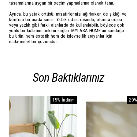
tasarımlarına uygun bir seçim yapmalarına olanak tanır.
Ayrıca, bu yatak örtüsü, misafirlerinizi ağırlarken de şıklığı ve
konforu bir arada sunar. Yatak odası dışında, oturma odası
veya yazlık gibi farklı alanlarda da kullanılabilir, böylece çok
yönlü bir kullanım imkanı sağlar. MYLASA HOME’un sunduğu
bu ürün, hem estetik hem de işlevsellik arayanlar için
mükemmel bir çözümdür.
Son Baktıklarınız
15% İndirim
20%