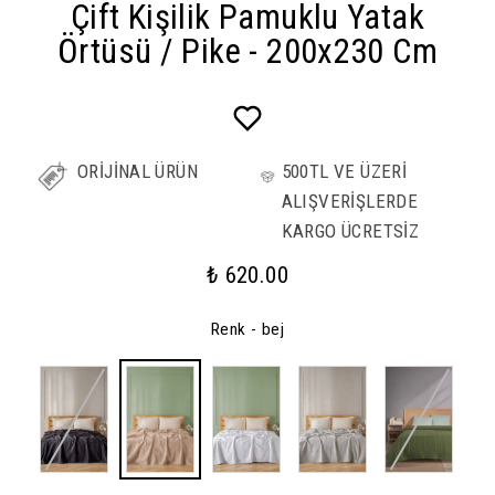
Çift Kişilik Pamuklu Yatak
Örtüsü / Pike - 200x230 Cm
ORİJİNAL ÜRÜN
500TL VE ÜZERİ
ALIŞVERİŞLERDE
KARGO ÜCRETSİZ
₺ 620.00
Renk
- bej