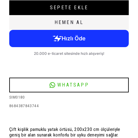
SEPETE EKLE
HEMEN AL
WHATSAPP
SIM0180
8684387843744
Çift kişilik pamuklu yatak örtüsü, 200x230 cm ölçüleriyle
geniş bir alan sunarak konforlu bir uyku deneyimi sağlar.