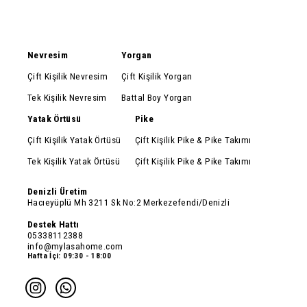
Nevresim
Yorgan
Çift Kişilik Nevresim
Çift Kişilik Yorgan
Tek Kişilik Nevresim
Battal Boy Yorgan
Yatak Örtüsü
Pike
Çift Kişilik Yatak Örtüsü
Çift Kişilik Pike & Pike Takımı
Tek Kişilik Yatak Örtüsü
Çift Kişilik Pike & Pike Takımı
Denizli Üretim
Hacıeyüplü Mh 3211 Sk No:2 Merkezefendi/Denizli
Destek Hattı
05338112388
info@mylasahome.com
Hafta İçi: 09:30 - 18:00