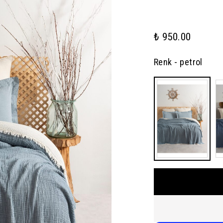
₺ 950.00
Renk
- petrol