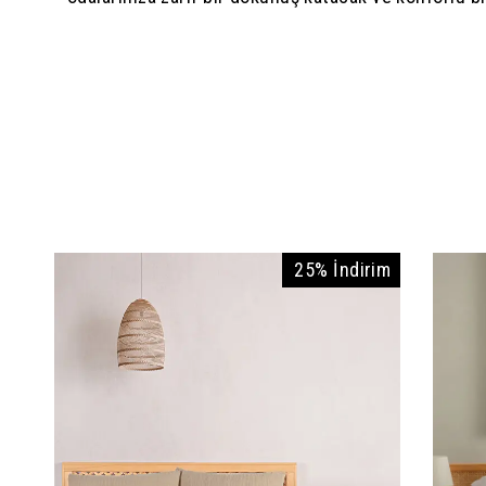
25% İndirim