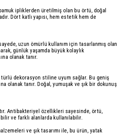
amuk ipliklerden üretilmiş olan bu örtü, doğal
tadır. Dört katlı yapısı, hem estetik hem de
 sayede, uzun ömürlü kullanım için tasarlanmış olan
unarak, günlük yaşamda büyük kolaylık
ına olanak tanır.
er türlü dekorasyon stiline uyum sağlar. Bu geniş
na olanak tanır. Doğal, yumuşak ve şık bir dokunuş
. Antibakteriyel özellikleri sayesinde, örtü,
ir ve farklı alanlarda kullanılabilir.
alzemeleri ve şık tasarımı ile, bu ürün, yatak