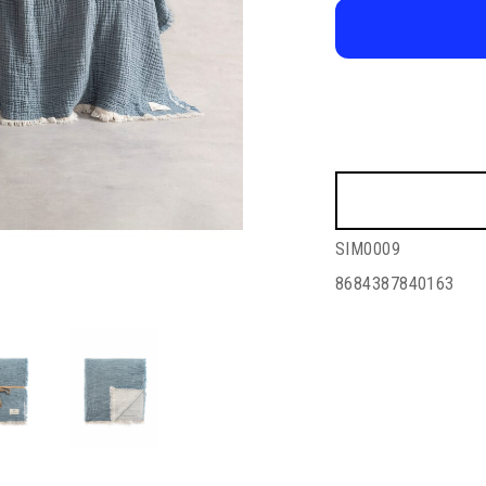
SIM0009
8684387840163