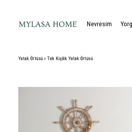
Nevresim
Yor
Yatak Örtüsü
Tek Kişilik Yatak Örtüsü