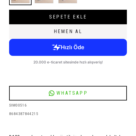
SEPETE EKLE
HEMEN AL
WHATSAPP
SIM00516
8684387844215