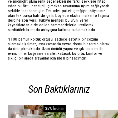
ve midnight plum renk seçenekleri ile farklı zevklere hitap
eden bu örtü, her türlü iç mekan tasarımına uyum sağlayacak
şekilde tasarlanmıştır. Tek adet paket içeriğiyle ihtiyacınız
olan tek parça halinde gelir, böylece ekstra malzeme taşıma
derdine son verir. Türkiye menşeli bu ürün, yerel
kaynaklardan elde edilen hammaddelerle üretilerek
sürdürülebilir moda anlayışına katkıda bulunmaktadır.
%100 pamuk koltuk örtüsü, sadece estetik bir çözüm
sunmakla kalmaz, aynı zamanda çevre dostu bir tercih olarak
da öne çıkmaktadır. Uzun ömürlü yapısı ve şık tasarımı ile
evinizin her köşesine zarafet katacak bu örtü, konfor ve
şıklığı bir arada arayanlar için ideal bir seçimdir.
Son Baktıklarınız
35% İndirim