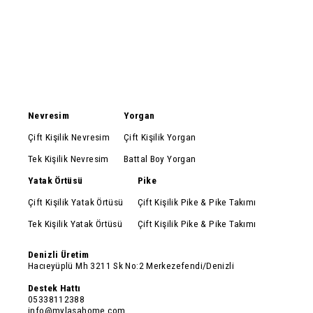
Nevresim
Yorgan
Çift Kişilik Nevresim
Çift Kişilik Yorgan
Tek Kişilik Nevresim
Battal Boy Yorgan
Yatak Örtüsü
Pike
Çift Kişilik Yatak Örtüsü
Çift Kişilik Pike & Pike Takımı
Tek Kişilik Yatak Örtüsü
Çift Kişilik Pike & Pike Takımı
Denizli Üretim
Hacıeyüplü Mh 3211 Sk No:2 Merkezefendi/Denizli
Destek Hattı
05338112388
info@mylasahome.com