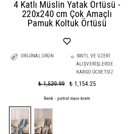
4 Katlı Müslin Yatak Örtüsü -
220x240 cm Çok Amaçlı
Pamuk Koltuk Örtüsü
ORİJİNAL ÜRÜN
500TL VE ÜZERİ
ALIŞVERİŞLERDE
KARGO ÜCRETSİZ
₺ 1,539.99
₺ 1,154.25
Renk
- petrol mavi-krem