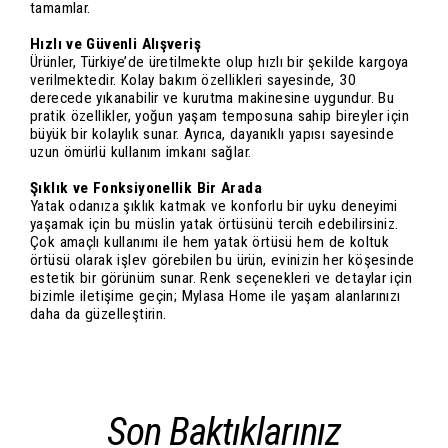
tamamlar.
Hızlı ve Güvenli Alışveriş
Ürünler, Türkiye’de üretilmekte olup hızlı bir şekilde kargoya
verilmektedir. Kolay bakım özellikleri sayesinde, 30
derecede yıkanabilir ve kurutma makinesine uygundur. Bu
pratik özellikler, yoğun yaşam temposuna sahip bireyler için
büyük bir kolaylık sunar. Ayrıca, dayanıklı yapısı sayesinde
uzun ömürlü kullanım imkanı sağlar.
Şıklık ve Fonksiyonellik Bir Arada
Yatak odanıza şıklık katmak ve konforlu bir uyku deneyimi
yaşamak için bu müslin yatak örtüsünü tercih edebilirsiniz.
Çok amaçlı kullanımı ile hem yatak örtüsü hem de koltuk
örtüsü olarak işlev görebilen bu ürün, evinizin her köşesinde
estetik bir görünüm sunar. Renk seçenekleri ve detaylar için
bizimle iletişime geçin; Mylasa Home ile yaşam alanlarınızı
daha da güzelleştirin.
Son Baktıklarınız