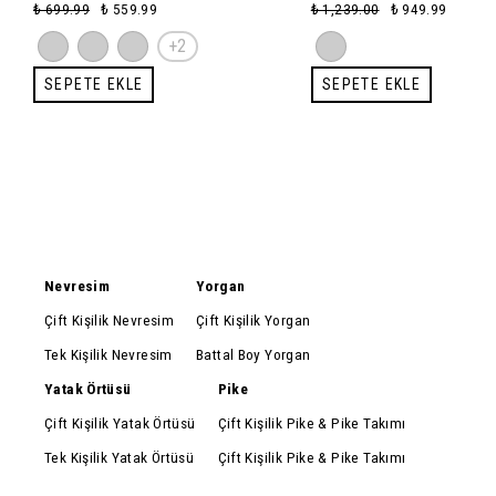
170 (Kırlentsiz)
₺ 699.99
₺ 559.99
₺ 1,239.00
₺ 949.99
+2
SEPETE EKLE
SEPETE EKLE
Nevresim
Yorgan
Çift Kişilik Nevresim
Çift Kişilik Yorgan
Tek Kişilik Nevresim
Battal Boy Yorgan
Yatak Örtüsü
Pike
Çift Kişilik Yatak Örtüsü
Çift Kişilik Pike & Pike Takımı
Tek Kişilik Yatak Örtüsü
Çift Kişilik Pike & Pike Takımı