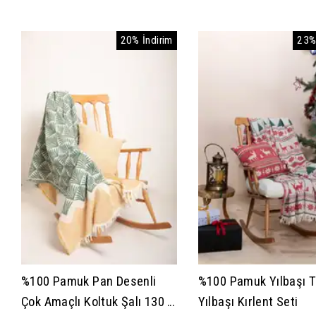
20% İndirim
23%
%100 Pamuk Pan Desenli
%100 Pamuk Yılbaşı 
Çok Amaçlı Koltuk Şalı 130 x
Yılbaşı Kırlent Seti