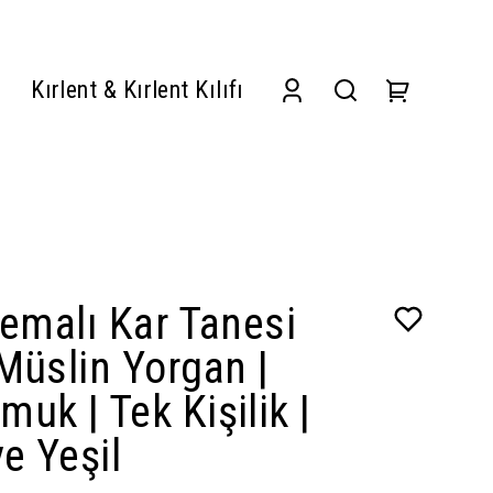
Kırlent & Kırlent Kılıfı
Temalı Kar Tanesi
Müslin Yorgan |
uk | Tek Kişilik |
ve Yeşil