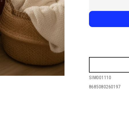
SIM001110
8685080260197