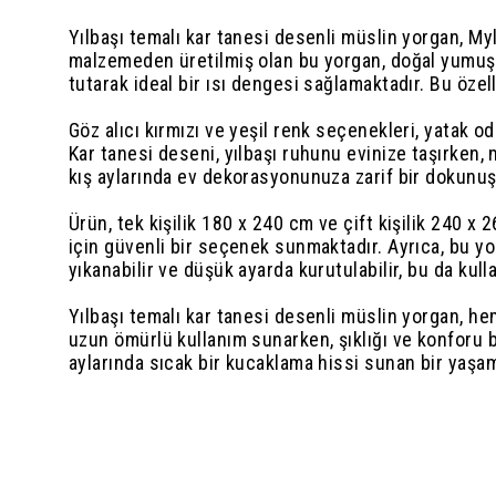
Yılbaşı temalı kar tanesi desenli müslin yorgan, M
malzemeden üretilmiş olan bu yorgan, doğal yumuşak
tutarak ideal bir ısı dengesi sağlamaktadır. Bu özel
Göz alıcı kırmızı ve yeşil renk seçenekleri, yatak o
Kar tanesi deseni, yılbaşı ruhunu evinize taşırken,
kış aylarında ev dekorasyonunuza zarif bir dokunuş
Ürün, tek kişilik 180 x 240 cm ve çift kişilik 240 x
için güvenli bir seçenek sunmaktadır. Ayrıca, bu yor
yıkanabilir ve düşük ayarda kurutulabilir, bu da kull
Yılbaşı temalı kar tanesi desenli müslin yorgan, he
uzun ömürlü kullanım sunarken, şıklığı ve konforu b
aylarında sıcak bir kucaklama hissi sunan bir yaşa