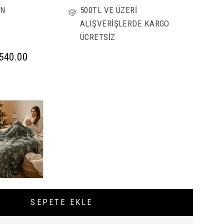
ÜN
500TL VE ÜZERİ
ALIŞVERİŞLERDE KARGO
ÜCRETSİZ
,540.00
SEPETE EKLE