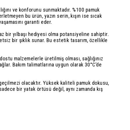
aklığını ve konforunu sunmaktadır. %100 pamuk
rletmeyen bu ürün, yazın serin, kışın ise sıcak
 yaşamasını garanti eder.
az bir yılbaşı hediyesi olma potansiyeline sahiptir.
iz bir şıklık sunar. Bu estetik tasarım, özellikle
t dostu malzemelerle üretilmiş olması, sağlığınız
sağlar. Bakım talimatlarına uygun olarak 30°C’de
zgeçilmezi olacaktır. Yüksek kaliteli pamuk dokusu,
 sadece bir yatak örtüsü değil, aynı zamanda kış