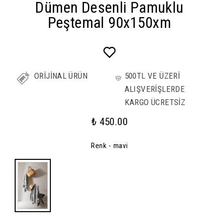
Dümen Desenli Pamuklu
Peştemal 90x150xm
ORİJİNAL ÜRÜN
500TL VE ÜZERİ
ALIŞVERİŞLERDE
KARGO ÜCRETSİZ
₺ 450.00
Renk
- mavi