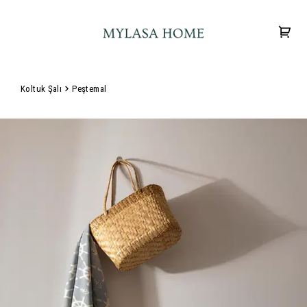
Koltuk Şalı
Peştemal