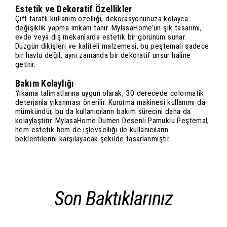
Estetik ve Dekoratif Özellikler
Çift taraflı kullanım özelliği, dekorasyonunuza kolayca
değişiklik yapma imkanı tanır. MylasaHome’un şık tasarımı,
evde veya dış mekanlarda estetik bir görünüm sunar.
Düzgün dikişleri ve kaliteli malzemesi, bu peştemali sadece
bir havlu değil, aynı zamanda bir dekoratif unsur haline
getirir.
Bakım Kolaylığı
Yıkama talimatlarına uygun olarak, 30 derecede colormatik
deterjanla yıkanması önerilir. Kurutma makinesi kullanımı da
mümkündür, bu da kullanıcıların bakım sürecini daha da
kolaylaştırır. MylasaHome Dümen Desenli Pamuklu Peştemal,
hem estetik hem de işlevselliği ile kullanıcıların
beklentilerini karşılayacak şekilde tasarlanmıştır.
Son Baktıklarınız