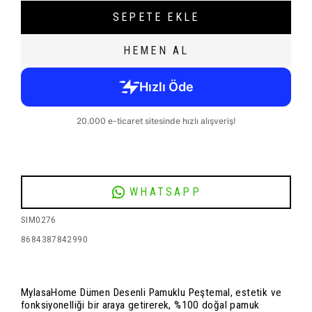
SEPETE EKLE
HEMEN AL
WHATSAPP
SIM0276
8684387842990
MylasaHome Dümen Desenli Pamuklu Peştemal, estetik ve
fonksiyonelliği bir araya getirerek, %100 doğal pamuk