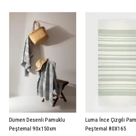
Dümen Desenli Pamuklu
Luma İnce Çizgili Pa
Peştemal 90x150xm
Peştemal 80X165