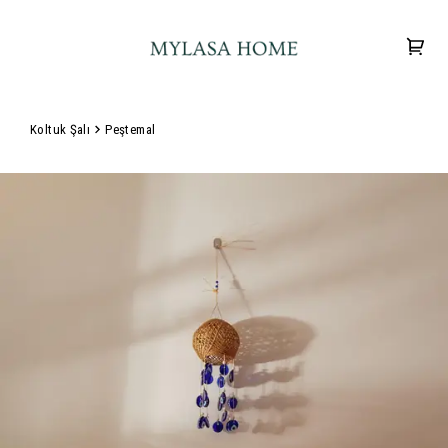
Koltuk Şalı
Peştemal