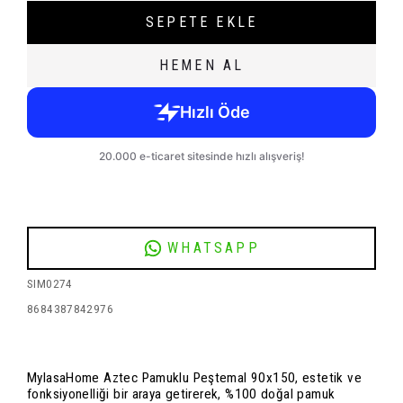
SEPETE EKLE
HEMEN AL
WHATSAPP
SIM0274
8684387842976
MylasaHome Aztec Pamuklu Peştemal 90x150, estetik ve
fonksiyonelliği bir araya getirerek, %100 doğal pamuk