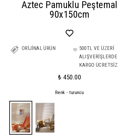
Aztec Pamuklu Peştemal
90x150cm
ORİJİNAL ÜRÜN
500TL VE ÜZERİ
ALIŞVERİŞLERDE
KARGO ÜCRETSİZ
₺ 450.00
Renk
- turuncu