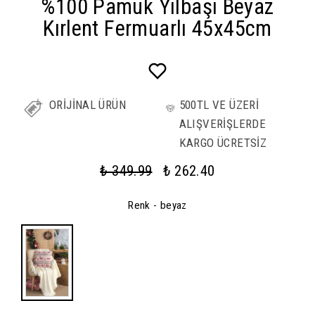
%100 Pamuk Yılbaşı Beyaz
Kırlent Fermuarlı 45x45cm
ORİJİNAL ÜRÜN
500TL VE ÜZERİ
ALIŞVERİŞLERDE
KARGO ÜCRETSİZ
₺ 349.99
₺ 262.40
Renk
- beyaz