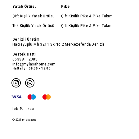
Yatak Örtüsü
Pike
Çift Kişilik Yatak Örtüsü
Çift Kişilik Pike & Pike Takımı
Tek Kişilik Yatak Örtüsü
Çift Kişilik Pike & Pike Takımı
Denizli Üretim
Hacıeyüplü Mh 3211 Sk No:2 Merkezefendi/Denizli
Destek Hattı
05338112388
info@mylasahome.com
Hafta İçi: 09:30 - 18:00
İade Politikası
© 2025 mylasahome