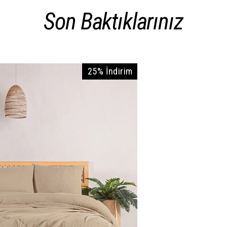
Son Baktıklarınız
25% İndirim