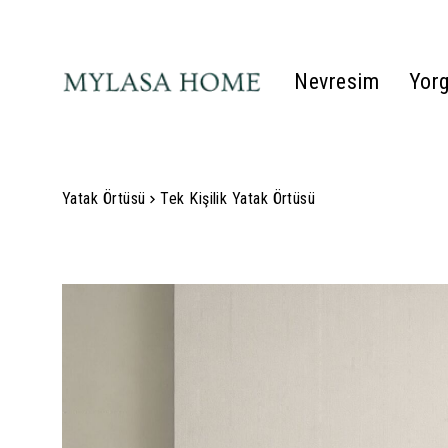
Nevresim
Yor
Yatak Örtüsü
Tek Kişilik Yatak Örtüsü