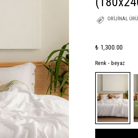
(180x24
ORİJİNAL ÜR
₺ 1,300.00
Renk
- beyaz