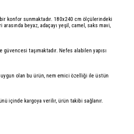
z bir konfor sunmaktadır. 180x240 cm ölçülerindeki
i arasında beyaz, adaçayı yeşil, camel, saks mavi,
.
te güvencesi taşımaktadır. Nefes alabilen yapısı
 uygun olan bu ürün, nem emici özelliği ile üstün
ünü içinde kargoya verilir, ürün takibi sağlanır.