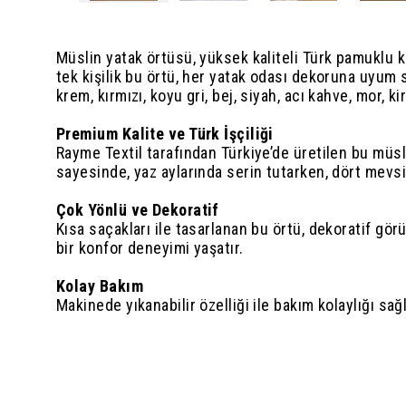
Müslin yatak örtüsü, yüksek kaliteli Türk pamuklu 
tek kişilik bu örtü, her yatak odası dekoruna uyum 
krem, kırmızı, koyu gri, bej, siyah, acı kahve, mor, k
Premium Kalite ve Türk İşçiliği
Rayme Textil tarafından Türkiye’de üretilen bu müsl
sayesinde, yaz aylarında serin tutarken, dört mevs
Çok Yönlü ve Dekoratif
Kısa saçakları ile tasarlanan bu örtü, dekoratif gö
bir konfor deneyimi yaşatır.
Kolay Bakım
Makinede yıkanabilir özelliği ile bakım kolaylığı sağl