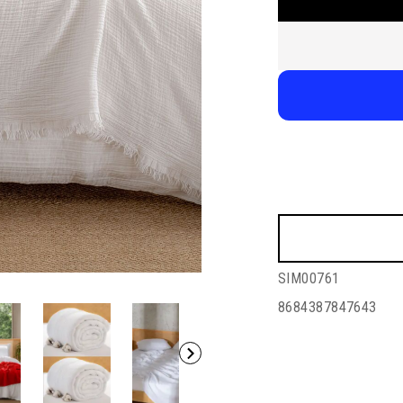
SIM00761
8684387847643