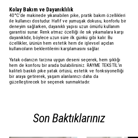
Kolay Bakım ve Dayanıklılık
40°C’de makinede yıkanabilen pike, pratik bakım özellikleri
ile kullanıcı dostudur. Hafif ve yumuşak dokusu, konforlu bir
deneyim sağlarken, dayanıklı yapısı uzun ömürlü kullanım
garantisi sunar. Renk atmaz özelliği ile sık yıkamalara karşı
dayanıklıdır, böylece uzun süre ilk günkü gibi kalır. Bu
özellikler, ürünün hem estetik hem de işlevsel açıdan
kullanıcıların beklentilerini karşılamasını sağlar.
Yatak odanızın tarzına uygun deseni seçerek, hem şıklığı
hem de konforu bir arada bulabilirsiniz. RAYME TEKSTİL’in
kaliteli baskılı pike yatak örtüsü, estetik ve fonksiyonelliği
bir araya getirerek, yaşam alanlarınızı daha da
güzelleştirecek bir seçenek sunmaktadır.
Son Baktıklarınız