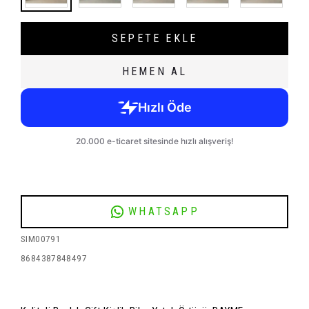
SEPETE EKLE
HEMEN AL
WHATSAPP
SIM00791
8684387848497