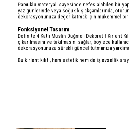
Pamuklu materyali sayesinde nefes alabilen bir yapıya
yaz günlerinde veya soğuk kış akşamlarında, oturu
dekorasyonunuza değer katmak için mükemmel bir 
Fonksiyonel Tasarım
Definite 4 Katlı Müslin Düğmeli Dekoratif Kırlent Kıl
çıkarılmasını ve takılmasını sağlar, böylece kullanıcı
dekorasyonunuzu sürekli güncel tutmanıza yardımc
Bu kırlent kılıfı, hem estetik hem de işlevsellik ar