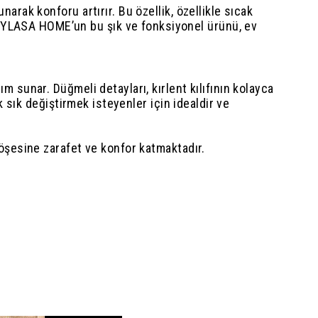
narak konforu artırır. Bu özellik, özellikle sıcak
 MYLASA HOME’un bu şık ve fonksiyonel ürünü, ev
ım sunar. Düğmeli detayları, kırlent kılıfının kolayca
ık sık değiştirmek isteyenler için idealdir ve
 köşesine zarafet ve konfor katmaktadır.