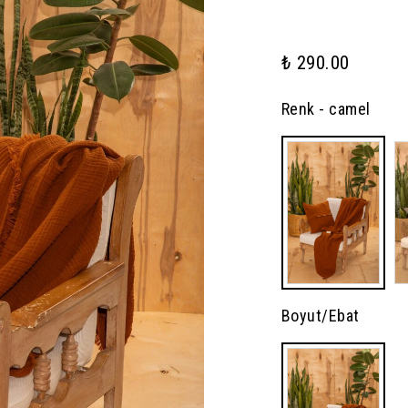
₺ 290.00
Renk
- camel
Boyut/Ebat