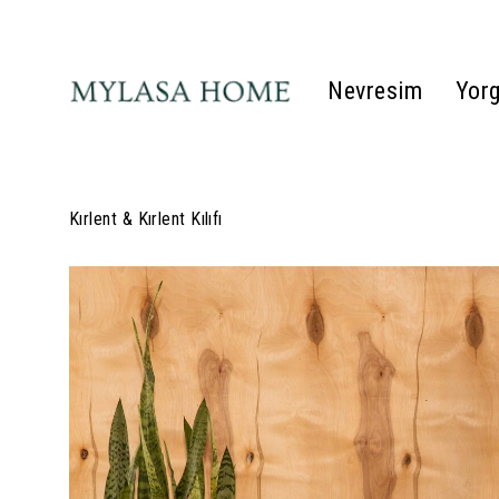
Nevresim
Yor
Kırlent & Kırlent Kılıfı