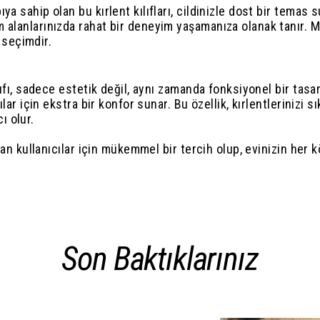
 sahip olan bu kırlent kılıfları, cildinizle dost bir temas su
m alanlarınızda rahat bir deneyim yaşamanıza olanak tanır.
seçimdir.
ıfı, sadece estetik değil, aynı zamanda fonksiyonel bir tasar
lar için ekstra bir konfor sunar. Bu özellik, kırlentlerinizi s
ı olur.
ayan kullanıcılar için mükemmel bir tercih olup, evinizin her
Son Baktıklarınız