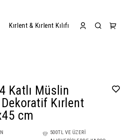
Kırlent & Kırlent Kılıfı
 4 Katlı Müslin
Dekoratif Kırlent
5x45 cm
ÜN
500TL VE ÜZERİ