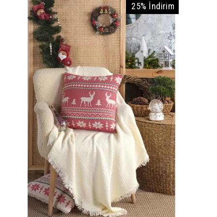
25% İndirim