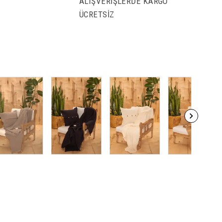
ALIŞVERİŞLERDE KARGO
ÜCRETSİZ