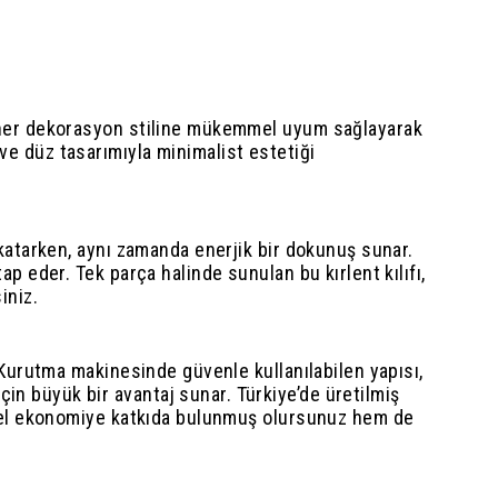
fı, her dekorasyon stiline mükemmel uyum sağlayarak
 düz tasarımıyla minimalist estetiği
t katarken, aynı zamanda enerjik bir dokunuş sunar.
ap eder. Tek parça halinde sunulan bu kırlent kılıfı,
iniz.
r. Kurutma makinesinde güvenle kullanılabilen yapısı,
in büyük bir avantaj sunar. Türkiye’de üretilmiş
 yerel ekonomiye katkıda bulunmuş olursunuz hem de