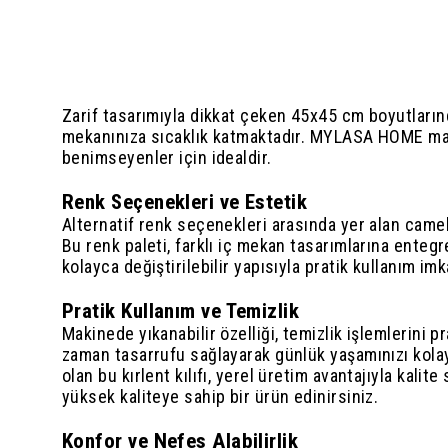
Zarif tasarımıyla dikkat çeken 45x45 cm boyutların
mekanınıza sıcaklık katmaktadır. MYLASA HOME mar
benimseyenler için idealdir.
Renk Seçenekleri ve Estetik
Alternatif renk seçenekleri arasında yer alan camel,
Bu renk paleti, farklı iç mekan tasarımlarına entegre
kolayca değiştirilebilir yapısıyla pratik kullanım im
Pratik Kullanım ve Temizlik
Makinede yıkanabilir özelliği, temizlik işlemlerini 
zaman tasarrufu sağlayarak günlük yaşamınızı kolayl
olan bu kırlent kılıfı, yerel üretim avantajıyla ka
yüksek kaliteye sahip bir ürün edinirsiniz.
Konfor ve Nefes Alabilirlik