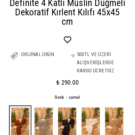
Definite 4 Katlı Müslin Düğmeli
Dekoratif Kırlent Kılıfı 45x45
cm
ORİJİNAL ÜRÜN
500TL VE ÜZERİ
ALIŞVERİŞLERDE
KARGO ÜCRETSİZ
₺ 290.00
Renk
- camel