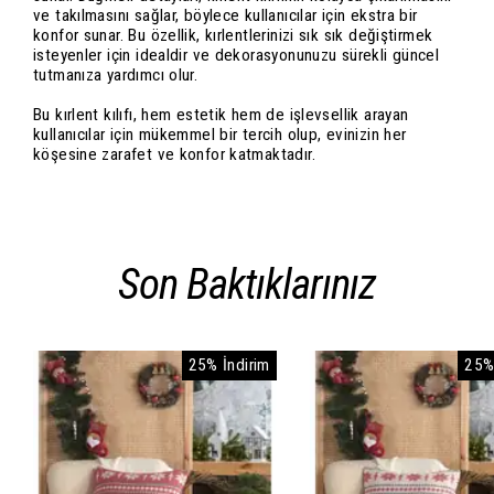
ve takılmasını sağlar, böylece kullanıcılar için ekstra bir
konfor sunar. Bu özellik, kırlentlerinizi sık sık değiştirmek
isteyenler için idealdir ve dekorasyonunuzu sürekli güncel
tutmanıza yardımcı olur.
Bu kırlent kılıfı, hem estetik hem de işlevsellik arayan
kullanıcılar için mükemmel bir tercih olup, evinizin her
köşesine zarafet ve konfor katmaktadır.
Son Baktıklarınız
25% İndirim
25%