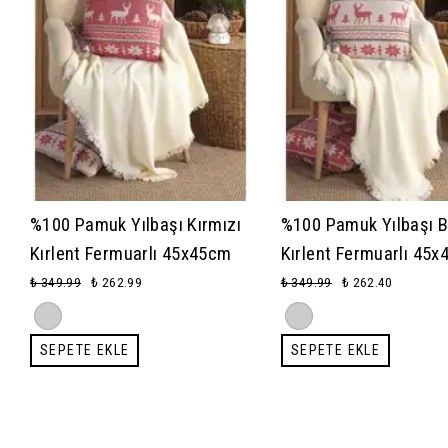
%100 Pamuk Yılbaşı Kırmızı
%100 Pamuk Yılbaşı 
Kırlent Fermuarlı 45x45cm
Kırlent Fermuarlı 45
₺ 349.99
₺ 262.99
₺ 349.99
₺ 262.40
SEPETE EKLE
SEPETE EKLE