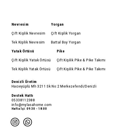
Nevresim
Yorgan
Çift Kişilik Nevresim
Çift Kişilik Yorgan
Tek Kişilik Nevresim
Battal Boy Yorgan
Yatak Örtüsü
Pike
Çift Kişilik Yatak Örtüsü
Çift Kişilik Pike & Pike Takımı
Tek Kişilik Yatak Örtüsü
Çift Kişilik Pike & Pike Takımı
Denizli Üretim
Hacıeyüplü Mh 3211 Sk No:2 Merkezefendi/Denizli
Destek Hattı
05338112388
info@mylasahome.com
Hafta İçi: 09:30 - 18:00